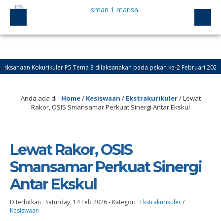
anaan Kokurikuler P5 Tema 3 dilaksanakan pada pekan ke-2 Februari 2026 s.d k
Anda ada di :
Home
/
Kesiswaan
/
Ekstrakurikuler
/
Lewat
Rakor, OSIS Smansamar Perkuat Sinergi Antar Ekskul
Lewat Rakor, OSIS
Smansamar Perkuat Sinergi
Antar Ekskul
Diterbitkan :
Saturday, 14 Feb 2026
-
Kategori :
Ekstrakurikuler
/
Kesiswaan