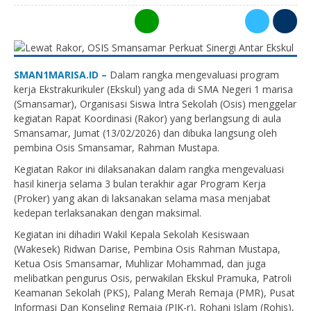
0
SMAN1MARISA.ID –
Dalam rangka mengevaluasi program
kerja Ekstrakurikuler (Ekskul) yang ada di SMA Negeri 1 marisa
(Smansamar), Organisasi Siswa Intra Sekolah (Osis) menggelar
kegiatan Rapat Koordinasi (Rakor) yang berlangsung di aula
Smansamar, Jumat (13/02/2026) dan dibuka langsung oleh
pembina Osis Smansamar, Rahman Mustapa.
Kegiatan Rakor ini dilaksanakan dalam rangka mengevaluasi
hasil kinerja selama 3 bulan terakhir agar Program Kerja
(Proker) yang akan di laksanakan selama masa menjabat
kedepan terlaksanakan dengan maksimal.
Kegiatan ini dihadiri Wakil Kepala Sekolah Kesiswaan
(Wakesek) Ridwan Darise, Pembina Osis Rahman Mustapa,
Ketua Osis Smansamar, Muhlizar Mohammad, dan juga
melibatkan pengurus Osis, perwakilan Ekskul Pramuka, Patroli
Keamanan Sekolah (PKS), Palang Merah Remaja (PMR), Pusat
Informasi Dan Konseling Remaja (PIK-r), Rohani Islam (Rohis),