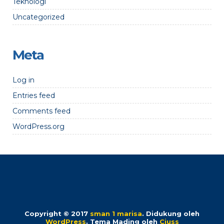
Teknologi
Uncategorized
Meta
Log in
Entries feed
Comments feed
WordPress.org
Copyright © 2017
sman 1 marisa
.
Didukung oleh
WordPress
. Tema Mading oleh
Ciuss