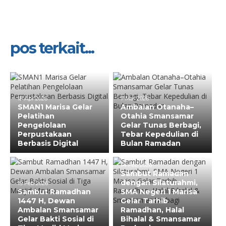
pos terkait...
18 Apr 2026
7 Mar 2026
SMAN1 Marisa Gelar
Ambalan Otanaha–
Pelatihan
Otahia Smansamar
Pengelolaan
Gelar Tunas Berbagi,
Perpustakaan
Tebar Kepedulian di
Berbasis Digital
Bulan Ramadan
14 Feb 2026
Sambut Ramadan
dengan Silaturahmi,
19 Feb 2026
Sambut Ramadhan
SMA Negeri 1 Marisa
1447 H, Dewan
Gelar Tarhib
Ambalan Smansamar
Ramadhan, Halal
Gelar Bakti Sosial di
Bihalal & Smansamar