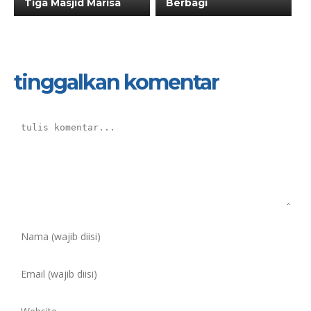
Tiga Masjid Marisa
Berbagi
tinggalkan komentar