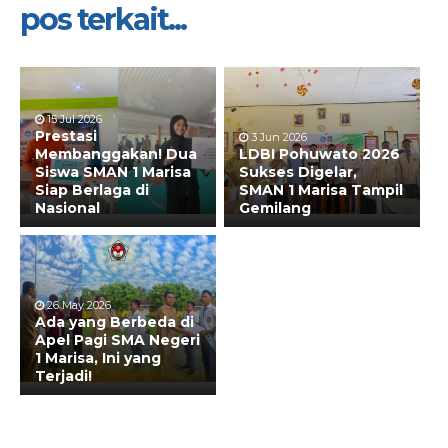
pos terkait...
15 Jul 2026
Prestasi
3 Jun 2026
Membanggakan! Dua
LDBI Pohuwato 2026
Siswa SMAN 1 Marisa
Sukses Digelar,
Siap Berlaga di
SMAN 1 Marisa Tampil
Nasional
Gemilang
26 May 2026
Ada yang Berbeda di
Apel Pagi SMA Negeri
1 Marisa, Ini yang
Terjadi!