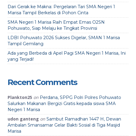
Dari Gerak ke Makna: Pergelaran Tari SMA Negeri 1
Marisa Tampil Berkelas di Pohon Cinta
SMA Negeri 1 Marisa Raih Empat Emas O2SN
Pohuwato, Siap Melaju ke Tingkat Provinsi
LDBI Pohuwato 2026 Sukses Digelar, SMAN 1 Marisa
Tampil Gemilang
Ada yang Berbeda di Apel Pagi SMA Negeri 1 Marisa, Ini
yang Terjadi!
Recent Comments
Plankton25
on
Perdana, SPPG Polri Polres Pohuwato
Salurkan Makanan Bergizi Gratis kepada siswa SMA
Negeri 1 Marisa
udon ganteng
on
Sambut Ramadhan 1447 H, Dewan
Ambalan Smansamar Gelar Bakti Sosial di Tiga Masjid
Marisa