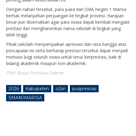
Dengan raihan tersebut, para juara dari SMA Negeri 1 Marisa
berhak melanjutkan perjuangan ke tingkat provinsi. Harapan
besar pun disematkan agar para siswa dapat kembali mengukir
prestasi dan mengharumkan nama sekolah di tingkat yang
lebih tinggi.
Pihak sekolah menyampaikan apresiasi dan rasa bangga atas
pencapaian ini serta berharap prestasi tersebut dapat menjadi
motivasi bagi seluruh siswa untuk terus berprestasi, baik di
bidang akademik maupun non-akademik.
Oleh
Rasya
Pramana
Sukiran
2026
Kabupaten
o2sn
puspresnas
SMAN1MARISA