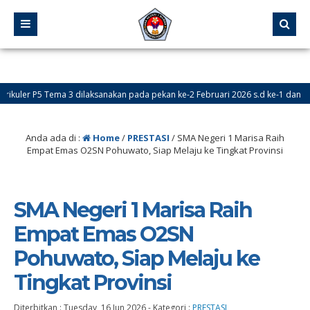
P5 Tema 3 dilaksanakan pada pekan ke-2 Februari 2026 s.d ke-1 dan ke-2 Maret
Anda ada di :
Home
/
PRESTASI
/
SMA Negeri 1 Marisa Raih
Empat Emas O2SN Pohuwato, Siap Melaju ke Tingkat Provinsi
SMA Negeri 1 Marisa Raih
Empat Emas O2SN
Pohuwato, Siap Melaju ke
Tingkat Provinsi
Diterbitkan :
Tuesday, 16 Jun 2026
-
Kategori :
PRESTASI