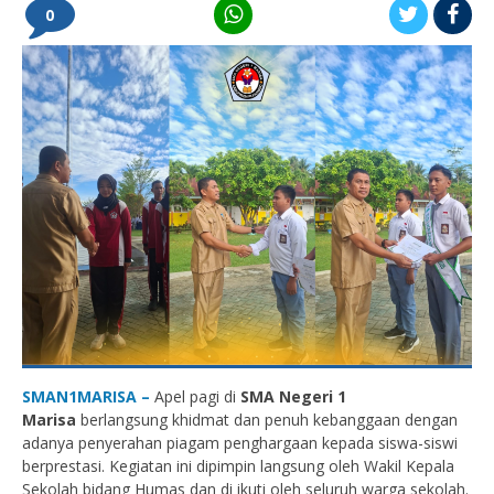
0
SMAN1MARISA –
Apel pagi di
SMA Negeri 1
Marisa
berlangsung khidmat dan penuh kebanggaan dengan
adanya penyerahan piagam penghargaan kepada siswa-siswi
berprestasi. Kegiatan ini dipimpin langsung oleh Wakil Kepala
Sekolah bidang Humas dan di ikuti oleh seluruh warga sekolah.