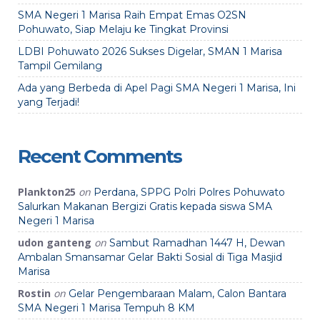
SMA Negeri 1 Marisa Raih Empat Emas O2SN
Pohuwato, Siap Melaju ke Tingkat Provinsi
LDBI Pohuwato 2026 Sukses Digelar, SMAN 1 Marisa
Tampil Gemilang
Ada yang Berbeda di Apel Pagi SMA Negeri 1 Marisa, Ini
yang Terjadi!
Recent Comments
Plankton25
on
Perdana, SPPG Polri Polres Pohuwato
Salurkan Makanan Bergizi Gratis kepada siswa SMA
Negeri 1 Marisa
udon ganteng
on
Sambut Ramadhan 1447 H, Dewan
Ambalan Smansamar Gelar Bakti Sosial di Tiga Masjid
Marisa
Rostin
on
Gelar Pengembaraan Malam, Calon Bantara
SMA Negeri 1 Marisa Tempuh 8 KM