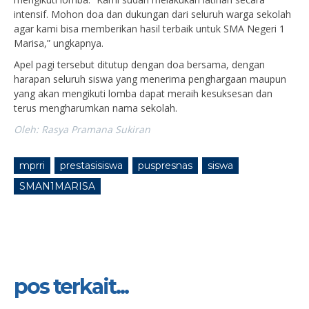
intensif. Mohon doa dan dukungan dari seluruh warga sekolah
agar kami bisa memberikan hasil terbaik untuk SMA Negeri 1
Marisa,” ungkapnya.
Apel pagi tersebut ditutup dengan doa bersama, dengan
harapan seluruh siswa yang menerima penghargaan maupun
yang akan mengikuti lomba dapat meraih kesuksesan dan
terus mengharumkan nama sekolah.
Oleh: Rasya Pramana Sukiran
mprri
prestasisiswa
puspresnas
siswa
SMAN1MARISA
pos terkait...