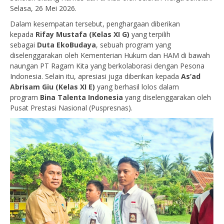
Selasa, 26 Mei 2026.
Dalam kesempatan tersebut, penghargaan diberikan
kepada
Rifay Mustafa (Kelas XI G)
yang terpilih
sebagai
Duta EkoBudaya
, sebuah program yang
diselenggarakan oleh Kementerian Hukum dan HAM di bawah
naungan PT Ragam Kita yang berkolaborasi dengan Pesona
Indonesia. Selain itu, apresiasi juga diberikan kepada
As’ad
Abrisam Giu (Kelas XI E)
yang berhasil lolos dalam
program
Bina Talenta Indonesia
yang diselenggarakan oleh
Pusat Prestasi Nasional (Puspresnas).