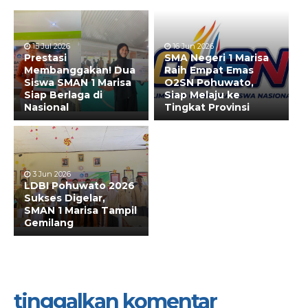
15 Jul 2026
16 Jun 2026
Prestasi
SMA Negeri 1 Marisa
Membanggakan! Dua
Raih Empat Emas
Siswa SMAN 1 Marisa
O2SN Pohuwato,
Siap Berlaga di
Siap Melaju ke
Nasional
Tingkat Provinsi
3 Jun 2026
LDBI Pohuwato 2026
Sukses Digelar,
SMAN 1 Marisa Tampil
Gemilang
tinggalkan komentar