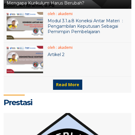
Mengapa Kurikulum Harus Berubah?
1 APR 2023
31 MAR 2022
oleh : akademi
Modul 3.1.a.8 Koneksi Antar Materi :
Pengambilan Keputusan Sebagai
Pemimpin Pembelajaran
oleh : akademi
Artikel 2
1 APR 2021
1 APR 2021
1 APR 2021
Read More
Prestasi