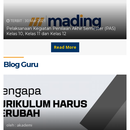
TERBIT :
30 Mar 2021
Pelaksanaan Kegiatan Penilaian Akhir Semester (PAS)
Kelas 10, Kelas 11 dan Kelas 12
Read More
Blog Guru
7 OCT 2023
1 OCT 2023
oleh : akademi