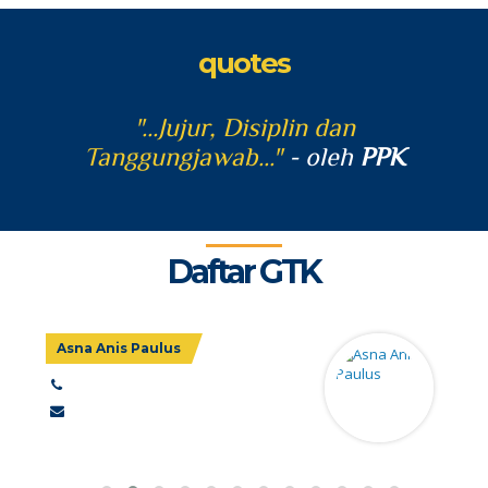
quotes
"...Jujur, Disiplin dan
PK
Tanggungjawab..."
- oleh
PPK
Ta
Daftar GTK
Asna Anis Paulus