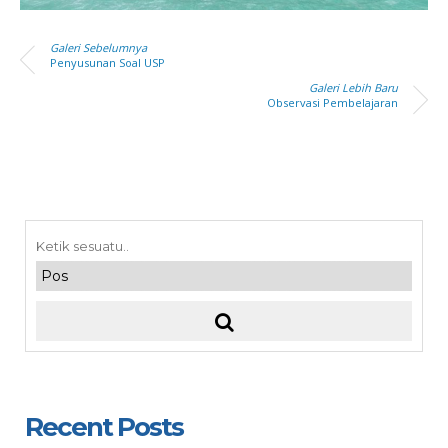
Galeri Sebelumnya
Penyusunan Soal USP
Galeri Lebih Baru
Observasi Pembelajaran
Recent Posts