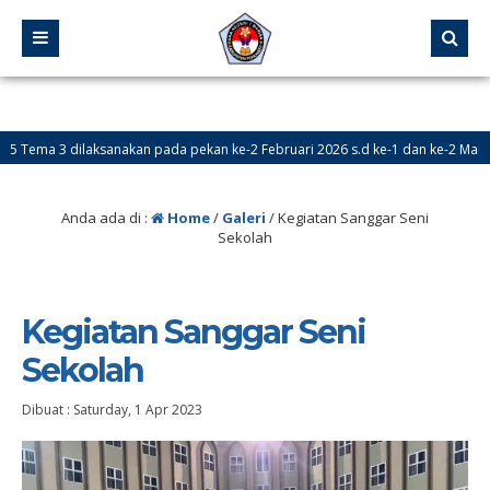
a 3 dilaksanakan pada pekan ke-2 Februari 2026 s.d ke-1 dan ke-2 Maret 2026
PPDB) Online dibuka pada tanggal 24 Mei – 18 Juni 2026
Anda ada di :
Home
/
Galeri
/
Kegiatan Sanggar Seni
Sekolah
Kegiatan Sanggar Seni
Sekolah
Dibuat :
Saturday, 1 Apr 2023