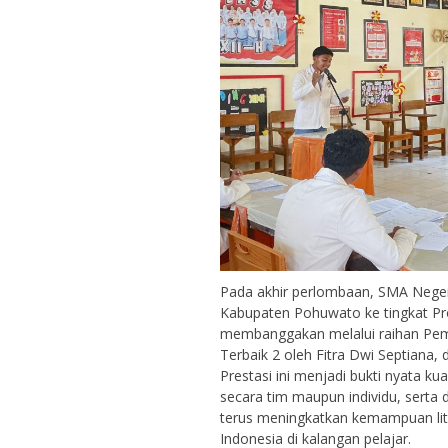
Pada akhir perlombaan, SMA Negeri
Kabupaten Pohuwato ke tingkat Prov
membanggakan melalui raihan Pem
Terbaik 2 oleh Fitra Dwi Septiana,
Prestasi ini menjadi bukti nyata k
secara tim maupun individu, serta 
terus meningkatkan kemampuan liter
Indonesia di kalangan pelajar.