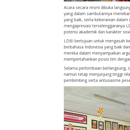
Acara secara resmi dibuka langsu
yang dalam sambutannya menekanka
yang baik, serta keberanian dalam
mengapresiasi terselenggaranya 
potensi akademik dan karakter sis
LDBI bertujuan untuk mengasah kema
berbahasa Indonesia yang baik da
mereka dalam menyampaikan argu
mempertahankan posisi tim dengan
Selama perlombaan berlangsung, su
namun tetap menjunjung tinggi nila
pembimbing serta antusiasme pese