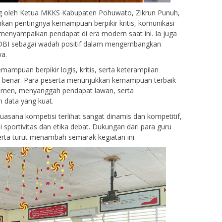
ng oleh Ketua MKKS Kabupaten Pohuwato, Zikrun Punuh,
n pentingnya kemampuan berpikir kritis, komunikasi
 menyampaikan pendapat di era modern saat ini. Ia juga
LDBI sebagai wadah positif dalam mengembangkan
wa.
mpuan berpikir logis, kritis, serta keterampilan
n benar. Para peserta menunjukkan kemampuan terbaik
men, menyanggah pendapat lawan, serta
 data yang kuat.
asana kompetisi terlihat sangat dinamis dan kompetitif,
i sportivitas dan etika debat. Dukungan dari para guru
rta turut menambah semarak kegiatan ini.