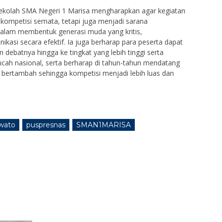
ekolah SMA Negeri 1 Marisa mengharapkan agar kegiatan
 kompetisi semata, tetapi juga menjadi sarana
dalam membentuk generasi muda yang kritis,
kasi secara efektif. Ia juga berharap para peserta dapat
batnya hingga ke tingkat yang lebih tinggi serta
ah nasional, serta berharap di tahun-tahun mendatang
bertambah sehingga kompetisi menjadi lebih luas dan
wato
puspresnas
SMAN1MARISA