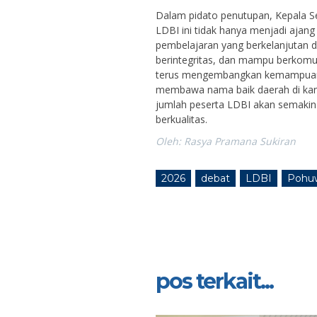
Dalam pidato penutupan, Kepala S
LDBI ini tidak hanya menjadi ajang
pembelajaran yang berkelanjutan 
berintegritas, dan mampu berkomuni
terus mengembangkan kemampuan de
membawa nama baik daerah di kanc
jumlah peserta LDBI akan semakin 
berkualitas.
Oleh: Rasya Pramana Sukiran
2026
debat
LDBI
Pohu
pos terkait...