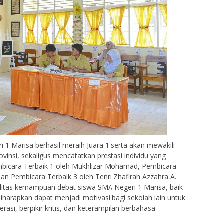
 1 Marisa berhasil meraih Juara 1 serta akan mewakili
insi, sekaligus mencatatkan prestasi individu yang
bicara Terbaik 1 oleh Mukhlizar Mohamad, Pembicara
 dan Pembicara Terbaik 3 oleh Tenri Zhafirah Azzahra A.
ualitas kemampuan debat siswa SMA Negeri 1 Marisa, baik
diharapkan dapat menjadi motivasi bagi sekolah lain untuk
asi, berpikir kritis, dan keterampilan berbahasa