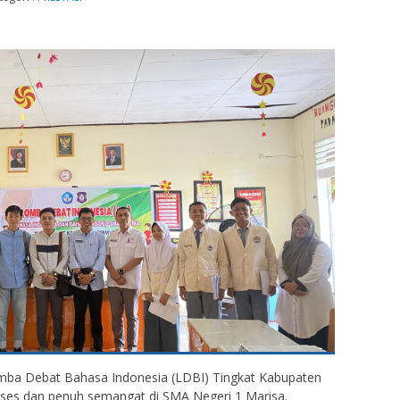
ba Debat Bahasa Indonesia (LDBI) Tingkat Kabupaten
ses dan penuh semangat di SMA Negeri 1 Marisa.