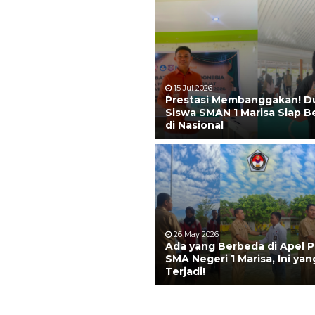
15 Jul 2026
Prestasi Membanggakan! D
Siswa SMAN 1 Marisa Siap B
di Nasional
26 May 2026
Ada yang Berbeda di Apel P
SMA Negeri 1 Marisa, Ini yan
Terjadi!