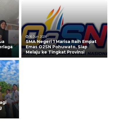
16 Jun 2026
ua
SMA Negeri 1 Marisa Raih Empat
erlaga
Emas O2SN Pohuwato, Siap
Melaju ke Tingkat Provinsi
agi
g