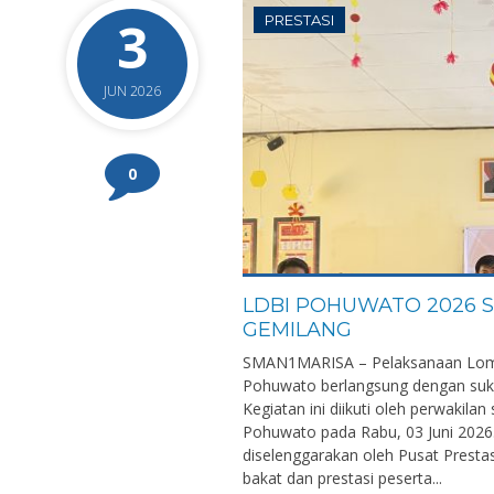
3
PRESTASI
JUN 2026
0
LDBI POHUWATO 2026 S
GEMILANG
SMAN1MARISA – Pelaksanaan Lomb
Pohuwato berlangsung dengan suk
Kegiatan ini diikuti oleh perwakila
Pohuwato pada Rabu, 03 Juni 2026.
diselenggarakan oleh Pusat Prest
bakat dan prestasi peserta...