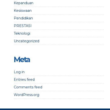
Kepanduan
Kesiswaan
Pendidikan
PRESTASI
Teknologi
Uncategorized
Meta
Log in
Entries feed
Comments feed
WordPress.org