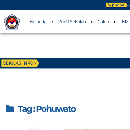
phone
-
Beranda
Profil Sekolah
Galeri
IKM
SEKILAS INFO
Tag : Pohuwato