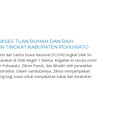
SUKSES TUAN RUMAH DAN RAIH
S3N TINGKAT KABUPATEN POHUWATO
i dan Sastra Siswa Nasional (FLS3N) tingkat SMA Se-
nakan di SMA Negeri 1 Marisa. Kegiatan ini secara resmi
Pohuwato, Zikrun Punuh, dan dihadiri oleh perwakilan
ah tersebut. Dalam sambutannya, Zikrun menyampaikan
g bagi siswa untuk menyalurkan bakat dan kreativitas