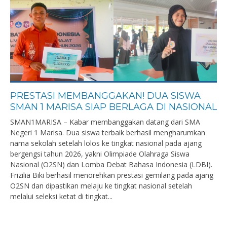
PRESTASI MEMBANGGAKAN! DUA SISWA
SMAN 1 MARISA SIAP BERLAGA DI NASIONAL
SMAN1MARISA – Kabar membanggakan datang dari SMA
Negeri 1 Marisa. Dua siswa terbaik berhasil mengharumkan
nama sekolah setelah lolos ke tingkat nasional pada ajang
bergengsi tahun 2026, yakni Olimpiade Olahraga Siswa
Nasional (O2SN) dan Lomba Debat Bahasa Indonesia (LDBI).
Frizilia Biki berhasil menorehkan prestasi gemilang pada ajang
O2SN dan dipastikan melaju ke tingkat nasional setelah
melalui seleksi ketat di tingkat...