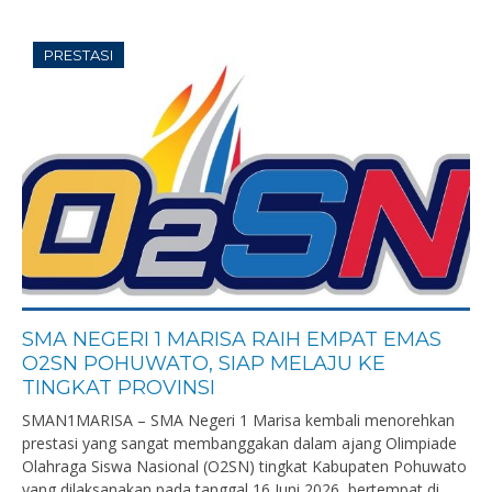
PRESTASI
SMA NEGERI 1 MARISA RAIH EMPAT EMAS
O2SN POHUWATO, SIAP MELAJU KE
TINGKAT PROVINSI
SMAN1MARISA – SMA Negeri 1 Marisa kembali menorehkan
prestasi yang sangat membanggakan dalam ajang Olimpiade
Olahraga Siswa Nasional (O2SN) tingkat Kabupaten Pohuwato
yang dilaksanakan pada tanggal 16 Juni 2026, bertempat di