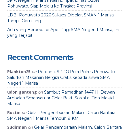
SMA Negeri 1 Marisa Raih Empat Emas O2SN
Pohuwato, Siap Melaju ke Tingkat Provinsi
LDBI Pohuwato 2026 Sukses Digelar, SMAN 1 Marisa
Tampil Gemilang
Ada yang Berbeda di Apel Pagi SMA Negeri 1 Marisa, Ini
yang Terjadi!
Recent Comments
Plankton25
on
Perdana, SPPG Polri Polres Pohuwato
Salurkan Makanan Bergizi Gratis kepada siswa SMA
Negeri 1 Marisa
udon ganteng
on
Sambut Ramadhan 1447 H, Dewan
Ambalan Smansamar Gelar Bakti Sosial di Tiga Masjid
Marisa
Rostin
on
Gelar Pengembaraan Malam, Calon Bantara
SMA Negeri 1 Marisa Tempuh 8 KM
Sudirman
on
Gelar Pengembaraan Malam, Calon Bantara