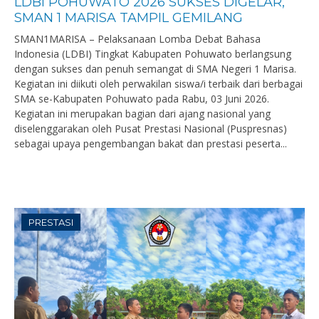
LDBI POHUWATO 2026 SUKSES DIGELAR,
SMAN 1 MARISA TAMPIL GEMILANG
SMAN1MARISA – Pelaksanaan Lomba Debat Bahasa
Indonesia (LDBI) Tingkat Kabupaten Pohuwato berlangsung
dengan sukses dan penuh semangat di SMA Negeri 1 Marisa.
Kegiatan ini diikuti oleh perwakilan siswa/i terbaik dari berbagai
SMA se-Kabupaten Pohuwato pada Rabu, 03 Juni 2026.
Kegiatan ini merupakan bagian dari ajang nasional yang
diselenggarakan oleh Pusat Prestasi Nasional (Puspresnas)
sebagai upaya pengembangan bakat dan prestasi peserta...
PRESTASI