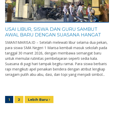
USAI LIBUR, SISWA DAN GURU SAMBUT
AWAL BARU DENGAN SUASANA HANGAT
SMAN1MARISA.ID – Setelah melewati libur selama dua pekan,
para siswa SMA Negeri 1 Marisa kembali masuk sekolah pada
tanggal 30 maret 2026, dengan membawa semangat baru
untuk memulai rutinitas pembelajaran seperti sedia kala.
Suasana di pagi hari tampak begitu ramai. Para siswa berbaris
rapi mengikuti apel penaikan bendera dengan atribut lengkap
seragam putih abu-abu, dasi, dan topi yang menjadi simbol...
1
2
Lebih Baru