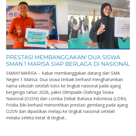
PRESTASI MEMBANGGAKAN! DUA SISWA
SMAN 1 MARISA SIAP BERLAGA DI NASIONAL
SMAN1MARISA – Kabar membanggakan datang dari SMA
Negeri 1 Marisa. Dua siswa terbaik berhasil mengharumkan
nama sekolah setelah lolos ke tingkat nasional pada ajang
bergengsi tahun 2026, yakni Olimpiade Olahraga Siswa
Nasional (O2SN) dan Lomba Debat Bahasa Indonesia (LDBI).
Frizilia Biki berhasil menorehkan prestasi gemilang pada ajang
O2SN dan dipastikan melaju ke tingkat nasional setelah
melalui seleksi ketat di tingkat...