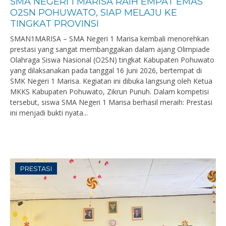
SMA NEGERI 1 MARISA RAIH EMPAT EMAS
O2SN POHUWATO, SIAP MELAJU KE
TINGKAT PROVINSI
SMAN1MARISA – SMA Negeri 1 Marisa kembali menorehkan
prestasi yang sangat membanggakan dalam ajang Olimpiade
Olahraga Siswa Nasional (O2SN) tingkat Kabupaten Pohuwato
yang dilaksanakan pada tanggal 16 Juni 2026, bertempat di
SMK Negeri 1 Marisa. Kegiatan ini dibuka langsung oleh Ketua
MKKS Kabupaten Pohuwato, Zikrun Punuh. Dalam kompetisi
tersebut, siswa SMA Negeri 1 Marisa berhasil meraih: Prestasi
ini menjadi bukti nyata...
PRESTASI