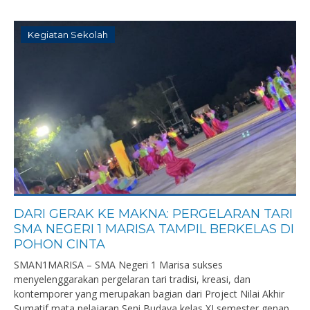
Kegiatan Sekolah
DARI GERAK KE MAKNA: PERGELARAN TARI
SMA NEGERI 1 MARISA TAMPIL BERKELAS DI
POHON CINTA
SMAN1MARISA – SMA Negeri 1 Marisa sukses
menyelenggarakan pergelaran tari tradisi, kreasi, dan
kontemporer yang merupakan bagian dari Project Nilai Akhir
Sumatif mata pelajaran Seni Budaya kelas XI semester genap