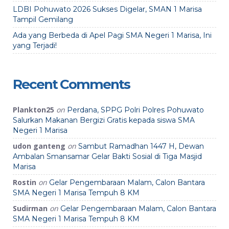
LDBI Pohuwato 2026 Sukses Digelar, SMAN 1 Marisa
Tampil Gemilang
Ada yang Berbeda di Apel Pagi SMA Negeri 1 Marisa, Ini
yang Terjadi!
Recent Comments
Plankton25
on
Perdana, SPPG Polri Polres Pohuwato
Salurkan Makanan Bergizi Gratis kepada siswa SMA
Negeri 1 Marisa
udon ganteng
on
Sambut Ramadhan 1447 H, Dewan
Ambalan Smansamar Gelar Bakti Sosial di Tiga Masjid
Marisa
Rostin
on
Gelar Pengembaraan Malam, Calon Bantara
SMA Negeri 1 Marisa Tempuh 8 KM
Sudirman
on
Gelar Pengembaraan Malam, Calon Bantara
SMA Negeri 1 Marisa Tempuh 8 KM