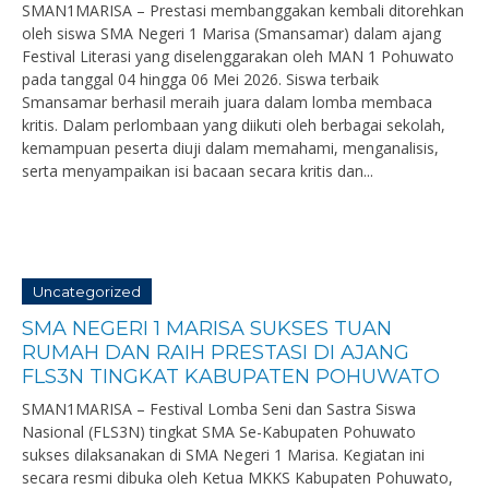
SMAN1MARISA – Prestasi membanggakan kembali ditorehkan
oleh siswa SMA Negeri 1 Marisa (Smansamar) dalam ajang
Festival Literasi yang diselenggarakan oleh MAN 1 Pohuwato
pada tanggal 04 hingga 06 Mei 2026. Siswa terbaik
Smansamar berhasil meraih juara dalam lomba membaca
kritis. Dalam perlombaan yang diikuti oleh berbagai sekolah,
kemampuan peserta diuji dalam memahami, menganalisis,
serta menyampaikan isi bacaan secara kritis dan...
Uncategorized
SMA NEGERI 1 MARISA SUKSES TUAN
RUMAH DAN RAIH PRESTASI DI AJANG
FLS3N TINGKAT KABUPATEN POHUWATO
SMAN1MARISA – Festival Lomba Seni dan Sastra Siswa
Nasional (FLS3N) tingkat SMA Se-Kabupaten Pohuwato
sukses dilaksanakan di SMA Negeri 1 Marisa. Kegiatan ini
secara resmi dibuka oleh Ketua MKKS Kabupaten Pohuwato,