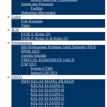
Sarana dan Prasarana
Fasilitas
Hubungan Masyarakat
Galeri
Foto Kegiatan
Video
IKM
FASE E (Kelas 10)
FASE F (Kelas 11 & Kelas 12)
Pengumuman
Info Pelaksanaan Penilaian Akhir Semester (PAS)
PPDB 2022
Agenda Sekolah
VIRTUAL RAMADHAN 1442 H
USP 2021
Peserta UTBK
Jadwal USP 2021
SISFO
INFO KELAS MAPEL PILIHAN
KELAS XI SAINS A
KELAS XI SAINS B
KELAS XI SAINS C
KELAS XI SAINS D
KELAS XI SAINS E