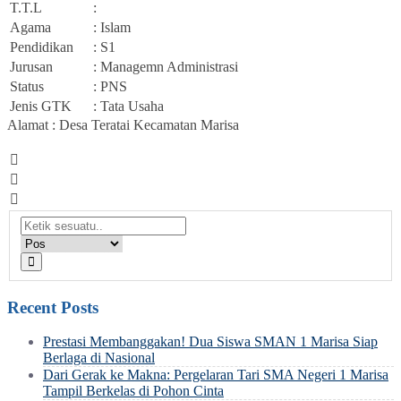
T.T.L
:
Agama
: Islam
Pendidikan
: S1
Jurusan
: Managemn Administrasi
Status
: PNS
Jenis GTK
: Tata Usaha
Alamat : Desa Teratai Kecamatan Marisa
Recent Posts
Prestasi Membanggakan! Dua Siswa SMAN 1 Marisa Siap
Berlaga di Nasional
Dari Gerak ke Makna: Pergelaran Tari SMA Negeri 1 Marisa
Tampil Berkelas di Pohon Cinta