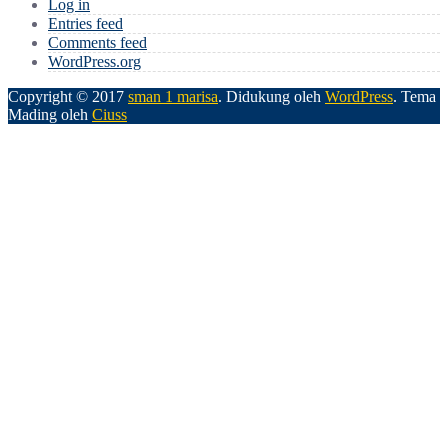
Log in
Entries feed
Comments feed
WordPress.org
Copyright © 2017
sman 1 marisa
.
Didukung oleh
WordPress
. Tema
Mading oleh
Ciuss