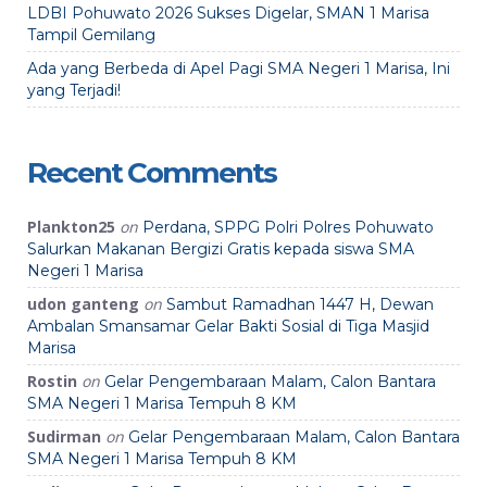
LDBI Pohuwato 2026 Sukses Digelar, SMAN 1 Marisa
Tampil Gemilang
Ada yang Berbeda di Apel Pagi SMA Negeri 1 Marisa, Ini
yang Terjadi!
Recent Comments
Plankton25
on
Perdana, SPPG Polri Polres Pohuwato
Salurkan Makanan Bergizi Gratis kepada siswa SMA
Negeri 1 Marisa
udon ganteng
on
Sambut Ramadhan 1447 H, Dewan
Ambalan Smansamar Gelar Bakti Sosial di Tiga Masjid
Marisa
Rostin
on
Gelar Pengembaraan Malam, Calon Bantara
SMA Negeri 1 Marisa Tempuh 8 KM
Sudirman
on
Gelar Pengembaraan Malam, Calon Bantara
SMA Negeri 1 Marisa Tempuh 8 KM