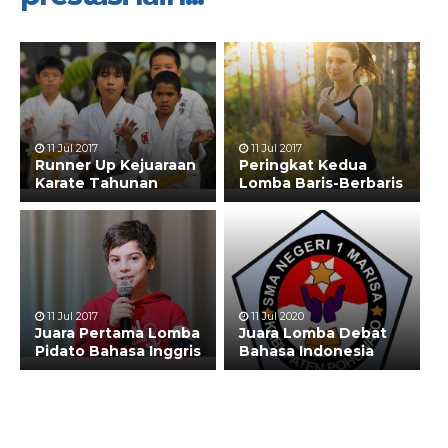
11 Jul 2017
11 Jul 2017
Runner Up Kejuaraan
Peringkat Kedua
Karate Tahunan
Lomba Baris-Berbaris
11 Jul 2017
11 Jul 2020
Juara Pertama Lomba
Juara Lomba Debat
Pidato Bahasa Inggris
Bahasa Indonesia