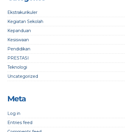
Ekstrakurikuler
Kegiatan Sekolah
Kepanduan
Kesiswaan
Pendidikan
PRESTASI
Teknologi
Uncategorized
Meta
Log in
Entries feed
Comments feed