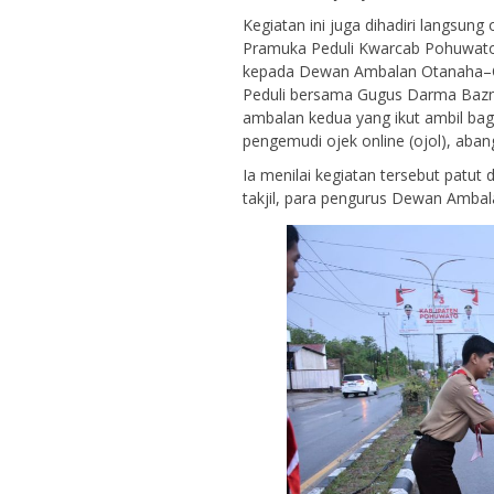
Kegiatan ini juga dihadiri langsun
Pramuka Peduli Kwarcab Pohuwato,
kepada Dewan Ambalan Otanaha–Ota
Peduli bersama Gugus Darma Baz
ambalan kedua yang ikut ambil bagi
pengemudi ojek online (ojol), aban
Ia menilai kegiatan tersebut patut
takjil, para pengurus Dewan Ambal