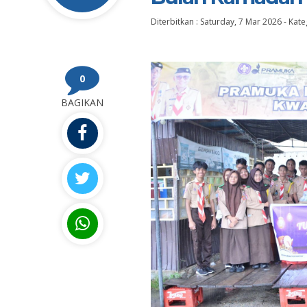
Diterbitkan :
Saturday, 7 Mar 2026
-
Kate
0
BAGIKAN