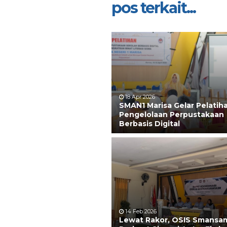
pos terkait...
18 Apr 2026
SMAN1 Marisa Gelar Pelatih
Pengelolaan Perpustakaan
Berbasis Digital
14 Feb 2026
Lewat Rakor, OSIS Smansa