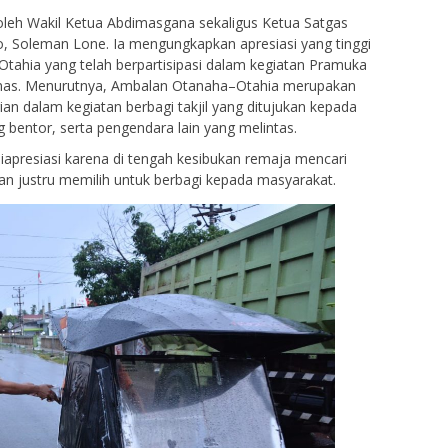
g oleh Wakil Ketua Abdimasgana sekaligus Ketua Satgas
 Soleman Lone. Ia mengungkapkan apresiasi yang tinggi
hia yang telah berpartisipasi dalam kegiatan Pramuka
nas. Menurutnya, Ambalan Otanaha–Otahia merupakan
an dalam kegiatan berbagi takjil yang ditujukan kepada
g bentor, serta pengendara lain yang melintas.
 diapresiasi karena di tengah kesibukan remaja mencari
an justru memilih untuk berbagi kepada masyarakat.