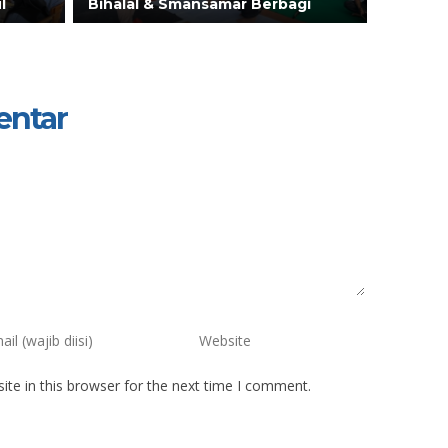
l
Bihalal & Smansamar Berbagi
entar
te in this browser for the next time I comment.