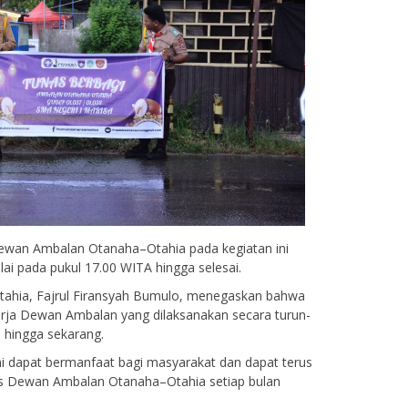
 Dewan Ambalan Otanaha–Otahia pada kegiatan ini
ai pada pukul 17.00 WITA hingga selesai.
hia, Fajrul Firansyah Bumulo, menegaskan bahwa
erja Dewan Ambalan yang dilaksanakan secara turun-
 hingga sekarang.
i dapat bermanfaat bagi masyarakat dan dapat terus
has Dewan Ambalan Otanaha–Otahia setiap bulan