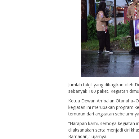
Jumlah takjil yang dibagikan oleh
sebanyak 100 paket. Kegiatan dimul
Ketua Dewan Ambalan Otanaha–Ota
kegiatan ini merupakan program k
temurun dari angkatan sebelumnya
“Harapan kami, semoga kegiatan in
dilaksanakan serta menjadi ciri k
Ramadan,” ujarnya.