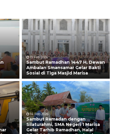
19 Feb 2026
an
Sambut Ramadhan 1447 H, Dewan
Ambalan Smansamar Gelar Bakti
Sosial di Tiga Masjid Marisa
14 Feb 2026
Sambut Ramadan dengan
Silaturahmi, SMA Negeri 1 Marisa
mar
Gelar Tarhib Ramadhan, Halal