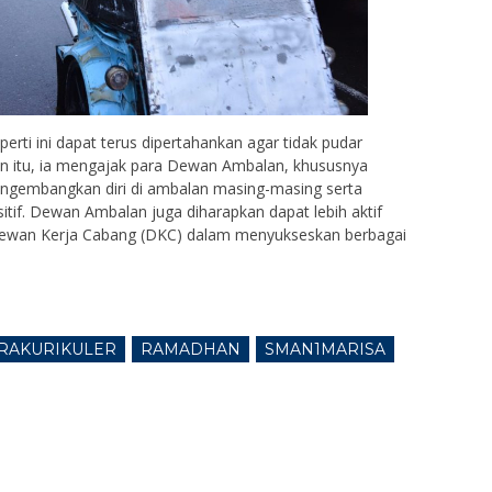
eperti ini dapat terus dipertahankan agar tidak pudar
in itu, ia mengajak para Dewan Ambalan, khususnya
engembangkan diri di ambalan masing-masing serta
tif. Dewan Ambalan juga diharapkan dapat lebih aktif
Dewan Kerja Cabang (DKC) dalam menyukseskan berbagai
RAKURIKULER
RAMADHAN
SMAN1MARISA