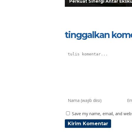
Perkuat Sinergi Antar Eksku
tinggalkan kom
Save my name, email, and websi