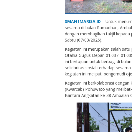
SMAN1MARISA.ID
– Untuk menumbu
sesama di bulan Ramadhan, Ambal
dengan membagikan takjil kepada 
Sabtu (07/03/2026).
Kegiatan ini merupakan salah satu
Otahia Gugus Depan 01.037–01.03
ini bertujuan untuk berbagi di bu
solidaritas sosial terhadap sesama
kegiatan ini meliputi pengemudi oje
Kegiatan ini berkolaborasi denga
(Kwarcab) Pohuwato yang melibat
Bantara Angkatan ke-38 Ambalan 