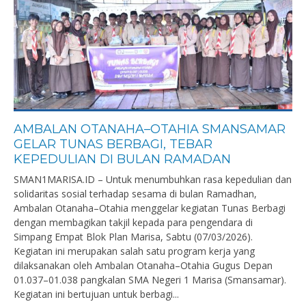
AMBALAN OTANAHA–OTAHIA SMANSAMAR
GELAR TUNAS BERBAGI, TEBAR
KEPEDULIAN DI BULAN RAMADAN
SMAN1MARISA.ID – Untuk menumbuhkan rasa kepedulian dan
solidaritas sosial terhadap sesama di bulan Ramadhan,
Ambalan Otanaha–Otahia menggelar kegiatan Tunas Berbagi
dengan membagikan takjil kepada para pengendara di
Simpang Empat Blok Plan Marisa, Sabtu (07/03/2026).
Kegiatan ini merupakan salah satu program kerja yang
dilaksanakan oleh Ambalan Otanaha–Otahia Gugus Depan
01.037–01.038 pangkalan SMA Negeri 1 Marisa (Smansamar).
Kegiatan ini bertujuan untuk berbagi...