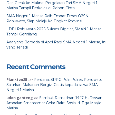
Dari Gerak ke Makna: Pergelaran Tari SMA Negeri 1
Marisa Tampil Berkelas di Pohon Cinta
SMA Negeri 1 Marisa Raih Empat Emas O2SN
Pohuwato, Siap Melaju ke Tingkat Provinsi
LDBI Pohuwato 2026 Sukses Digelar, SMAN 1 Marisa
Tampil Gemilang
Ada yang Berbeda di Apel Pagi SMA Negeri 1 Marisa, Ini
yang Terjadi!
Recent Comments
Plankton25
on
Perdana, SPPG Polri Polres Pohuwato
Salurkan Makanan Bergizi Gratis kepada siswa SMA
Negeri 1 Marisa
udon ganteng
on
Sambut Ramadhan 1447 H, Dewan
Ambalan Smansamar Gelar Bakti Sosial di Tiga Masjid
Marisa