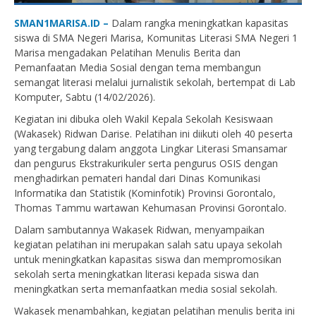
SMAN1MARISA.ID –
Dalam rangka meningkatkan kapasitas
siswa di SMA Negeri Marisa, Komunitas Literasi SMA Negeri 1
Marisa mengadakan Pelatihan Menulis Berita dan
Pemanfaatan Media Sosial dengan tema membangun
semangat literasi melalui jurnalistik sekolah, bertempat di Lab
Komputer, Sabtu (14/02/2026).
Kegiatan ini dibuka oleh Wakil Kepala Sekolah Kesiswaan
(Wakasek) Ridwan Darise. Pelatihan ini diikuti oleh 40 peserta
yang tergabung dalam anggota Lingkar Literasi Smansamar
dan pengurus Ekstrakurikuler serta pengurus OSIS dengan
menghadirkan pemateri handal dari Dinas Komunikasi
Informatika dan Statistik (Kominfotik) Provinsi Gorontalo,
Thomas Tammu wartawan Kehumasan Provinsi Gorontalo.
Dalam sambutannya Wakasek Ridwan, menyampaikan
kegiatan pelatihan ini merupakan salah satu upaya sekolah
untuk meningkatkan kapasitas siswa dan mempromosikan
sekolah serta meningkatkan literasi kepada siswa dan
meningkatkan serta memanfaatkan media sosial sekolah.
Wakasek menambahkan, kegiatan pelatihan menulis berita ini