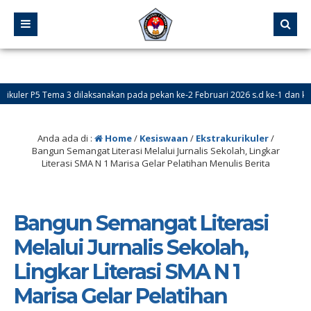
 P5 Tema 3 dilaksanakan pada pekan ke-2 Februari 2026 s.d ke-1 dan ke-2 Mare
 Baru (PPDB) Online dibuka pada tanggal 24 Mei – 18 Juni 2026
Anda ada di :
Home
/
Kesiswaan
/
Ekstrakurikuler
/
Bangun Semangat Literasi Melalui Jurnalis Sekolah, Lingkar
Literasi SMA N 1 Marisa Gelar Pelatihan Menulis Berita
Bangun Semangat Literasi
Melalui Jurnalis Sekolah,
Lingkar Literasi SMA N 1
Marisa Gelar Pelatihan