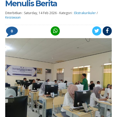
Menulis Berita
Diterbitkan :
Saturday, 14 Feb 2026
-
Kategori :
Ekstrakurikuler
/
Kesiswaan
0