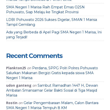
SMA Negeri 1 Marisa Raih Empat Emas O2SN
Pohuwato, Siap Melaju ke Tingkat Provinsi
LDBI Pohuwato 2026 Sukses Digelar, SMAN 1 Marisa
Tampil Gemilang
Ada yang Berbeda di Apel Pagi SMA Negeri 1 Marisa, Ini
yang Terjadi!
Recent Comments
Plankton25
on
Perdana, SPPG Polri Polres Pohuwato
Salurkan Makanan Bergizi Gratis kepada siswa SMA
Negeri 1 Marisa
udon ganteng
on
Sambut Ramadhan 1447 H, Dewan
Ambalan Smansamar Gelar Bakti Sosial di Tiga Masjid
Marisa
Rostin
on
Gelar Pengembaraan Malam, Calon Bantara
SMA Negeri 1 Marisa Tempuh 8 KM