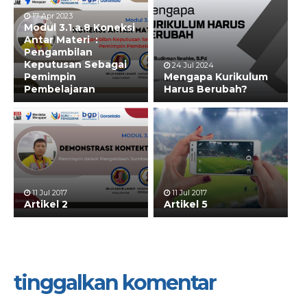
17 Apr 2023
Modul 3.1.a.8 Koneksi
Antar Materi :
Pengambilan
Keputusan Sebagai
24 Jul 2024
Pemimpin
Mengapa Kurikulum
Pembelajaran
Harus Berubah?
11 Jul 2017
11 Jul 2017
Artikel 2
Artikel 5
tinggalkan komentar