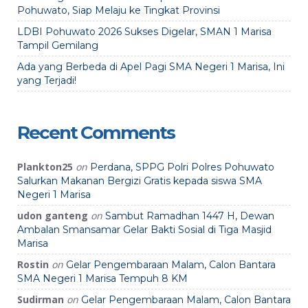
Pohuwato, Siap Melaju ke Tingkat Provinsi
LDBI Pohuwato 2026 Sukses Digelar, SMAN 1 Marisa
Tampil Gemilang
Ada yang Berbeda di Apel Pagi SMA Negeri 1 Marisa, Ini
yang Terjadi!
Recent Comments
Plankton25
on
Perdana, SPPG Polri Polres Pohuwato
Salurkan Makanan Bergizi Gratis kepada siswa SMA
Negeri 1 Marisa
udon ganteng
on
Sambut Ramadhan 1447 H, Dewan
Ambalan Smansamar Gelar Bakti Sosial di Tiga Masjid
Marisa
Rostin
on
Gelar Pengembaraan Malam, Calon Bantara
SMA Negeri 1 Marisa Tempuh 8 KM
Sudirman
on
Gelar Pengembaraan Malam, Calon Bantara