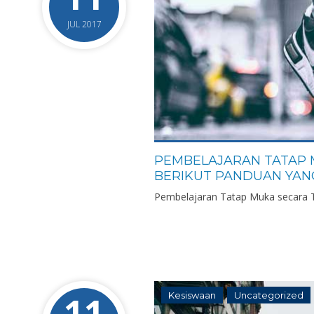
JUL 2017
PEMBELAJARAN TATAP M
BERIKUT PANDUAN YAN
Pembelajaran Tatap Muka secara Te
11
Kesiswaan
Uncategorized