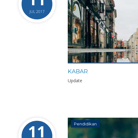
JUL 2017
KABAR
Update
11
Pendidikan