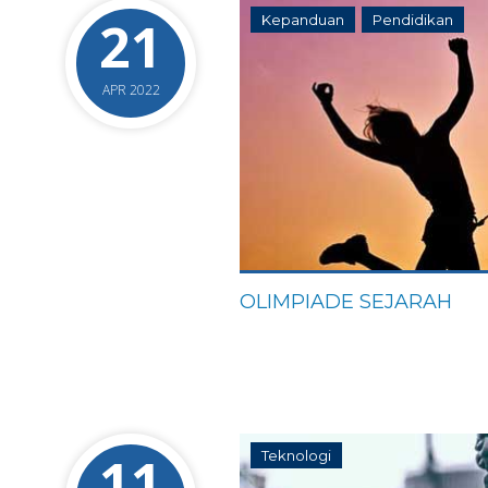
21
Kepanduan
Pendidikan
APR 2022
OLIMPIADE SEJARAH
11
Teknologi