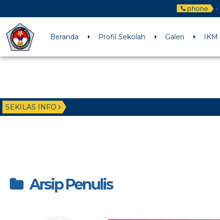
phone
-
Beranda
Profil Sekolah
Galeri
IKM
SEKILAS INFO
Arsip Penulis