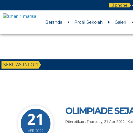
phone
Beranda
Profil Sekolah
Galeri
SEKILAS INFO
OLIMPIADE SEJ
21
Diterbitkan :
Thursday, 21 Apr 2022
-
Kat
APR 2022