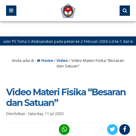
ler P5 Tema 3 dilaksanakan pada pekan ke-2 Februari 2026 s.d ke-1 dan ke-2 
Anda ada di :
Home
/
Video
/
Video Materi Fisika “Besaran
dan Satuan”
Video Materi Fisika “Besaran
dan Satuan”
Diterbitkan :
Saturday, 11 Jul 2020