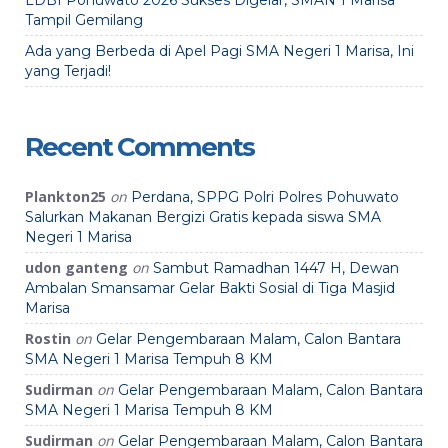
LDBI Pohuwato 2026 Sukses Digelar, SMAN 1 Marisa
Tampil Gemilang
Ada yang Berbeda di Apel Pagi SMA Negeri 1 Marisa, Ini
yang Terjadi!
Recent Comments
Plankton25
on
Perdana, SPPG Polri Polres Pohuwato
Salurkan Makanan Bergizi Gratis kepada siswa SMA
Negeri 1 Marisa
udon ganteng
on
Sambut Ramadhan 1447 H, Dewan
Ambalan Smansamar Gelar Bakti Sosial di Tiga Masjid
Marisa
Rostin
on
Gelar Pengembaraan Malam, Calon Bantara
SMA Negeri 1 Marisa Tempuh 8 KM
Sudirman
on
Gelar Pengembaraan Malam, Calon Bantara
SMA Negeri 1 Marisa Tempuh 8 KM
Sudirman
on
Gelar Pengembaraan Malam, Calon Bantara