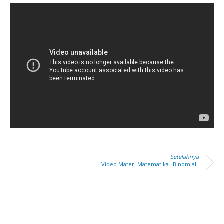
Setelahnya
Video Materi Matematika "Binomial"