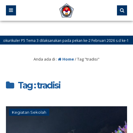
urikuler P5 Tema 3 dilaksanakan pada pekan ke-2 Februari 2026 s.d ke-1 dan k
Anda ada di :
Home
/
Tag "tradisi"
Tag : tradisi
Kegiatan Sekolah