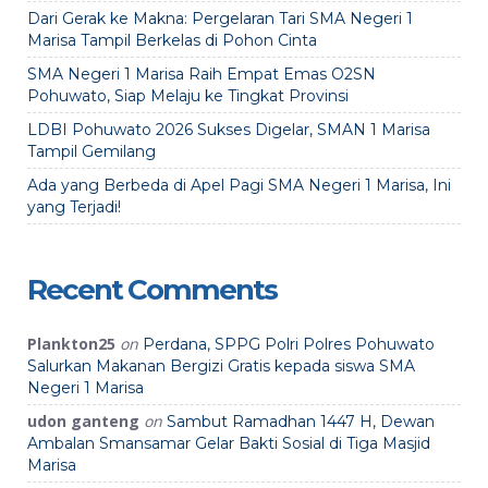
Dari Gerak ke Makna: Pergelaran Tari SMA Negeri 1
Marisa Tampil Berkelas di Pohon Cinta
SMA Negeri 1 Marisa Raih Empat Emas O2SN
Pohuwato, Siap Melaju ke Tingkat Provinsi
LDBI Pohuwato 2026 Sukses Digelar, SMAN 1 Marisa
Tampil Gemilang
Ada yang Berbeda di Apel Pagi SMA Negeri 1 Marisa, Ini
yang Terjadi!
Recent Comments
Plankton25
on
Perdana, SPPG Polri Polres Pohuwato
Salurkan Makanan Bergizi Gratis kepada siswa SMA
Negeri 1 Marisa
udon ganteng
on
Sambut Ramadhan 1447 H, Dewan
Ambalan Smansamar Gelar Bakti Sosial di Tiga Masjid
Marisa