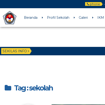
phone
-
Beranda
Profil Sekolah
Galeri
IKM
SEKILAS INFO
Tag : sekolah