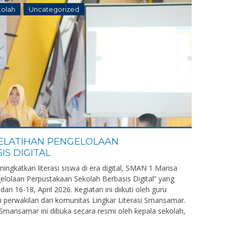
kolah
Uncategorized
PELATIHAN PENGELOLAAN
S DIGITAL
katkan literasi siswa di era digital, SMAN 1 Marisa
elolaan Perpustakaan Sekolah Berbasis Digital” yang
ari 16-18, April 2026. Kegiatan ini diikuti oleh guru
i perwakilan dari komunitas Lingkar Literasi Smansamar.
 Smansamar ini dibuka secara resmi oleh kepala sekolah,