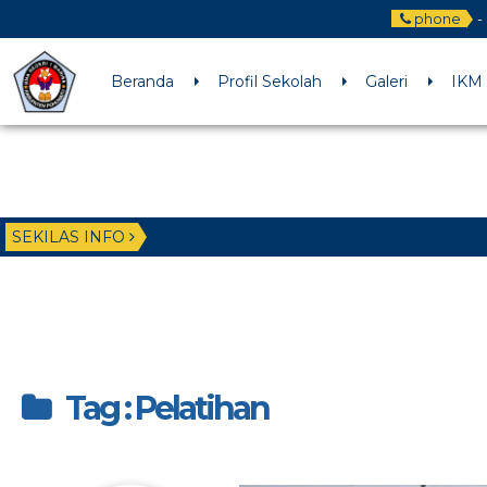
phone
-
Beranda
Profil Sekolah
Galeri
IKM
SEKILAS INFO
Tag : Pelatihan