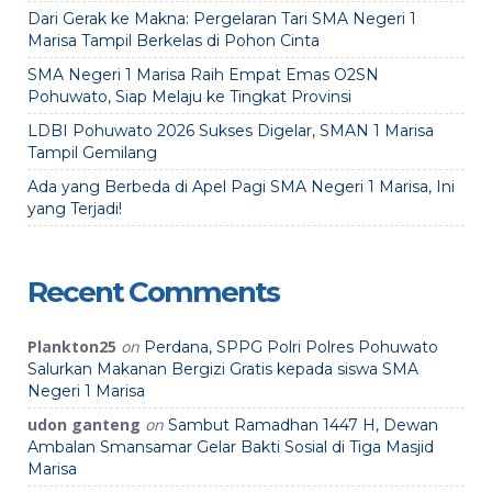
Dari Gerak ke Makna: Pergelaran Tari SMA Negeri 1
Marisa Tampil Berkelas di Pohon Cinta
SMA Negeri 1 Marisa Raih Empat Emas O2SN
Pohuwato, Siap Melaju ke Tingkat Provinsi
LDBI Pohuwato 2026 Sukses Digelar, SMAN 1 Marisa
Tampil Gemilang
Ada yang Berbeda di Apel Pagi SMA Negeri 1 Marisa, Ini
yang Terjadi!
Recent Comments
Plankton25
on
Perdana, SPPG Polri Polres Pohuwato
Salurkan Makanan Bergizi Gratis kepada siswa SMA
Negeri 1 Marisa
udon ganteng
on
Sambut Ramadhan 1447 H, Dewan
Ambalan Smansamar Gelar Bakti Sosial di Tiga Masjid
Marisa