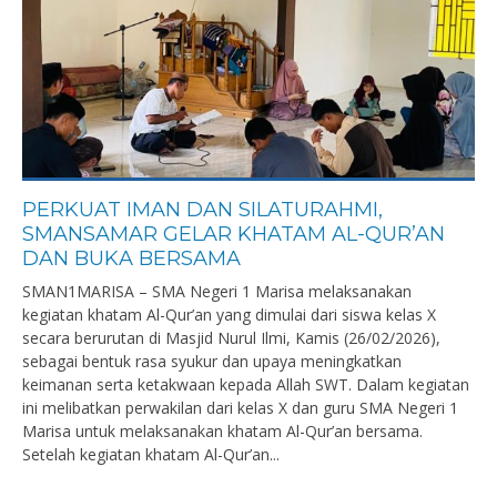
PERKUAT IMAN DAN SILATURAHMI,
SMANSAMAR GELAR KHATAM AL-QUR’AN
DAN BUKA BERSAMA
SMAN1MARISA – SMA Negeri 1 Marisa melaksanakan
kegiatan khatam Al-Qur’an yang dimulai dari siswa kelas X
secara berurutan di Masjid Nurul Ilmi, Kamis (26/02/2026),
sebagai bentuk rasa syukur dan upaya meningkatkan
keimanan serta ketakwaan kepada Allah SWT. Dalam kegiatan
ini melibatkan perwakilan dari kelas X dan guru SMA Negeri 1
Marisa untuk melaksanakan khatam Al-Qur’an bersama.
Setelah kegiatan khatam Al-Qur’an...