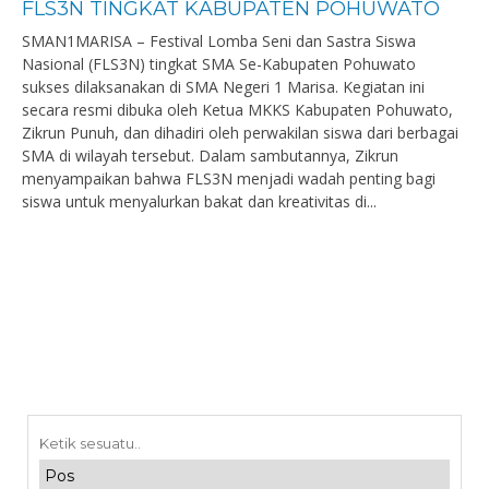
FLS3N TINGKAT KABUPATEN POHUWATO
SMAN1MARISA – Festival Lomba Seni dan Sastra Siswa
Nasional (FLS3N) tingkat SMA Se-Kabupaten Pohuwato
sukses dilaksanakan di SMA Negeri 1 Marisa. Kegiatan ini
secara resmi dibuka oleh Ketua MKKS Kabupaten Pohuwato,
Zikrun Punuh, dan dihadiri oleh perwakilan siswa dari berbagai
SMA di wilayah tersebut. Dalam sambutannya, Zikrun
menyampaikan bahwa FLS3N menjadi wadah penting bagi
siswa untuk menyalurkan bakat dan kreativitas di...