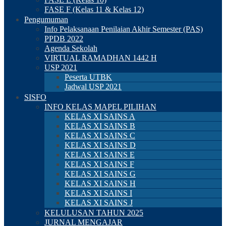
FASE F (Kelas 11 & Kelas 12)
Pengumuman
Info Pelaksanaan Penilaian Akhir Semester (PAS)
PPDB 2022
Agenda Sekolah
VIRTUAL RAMADHAN 1442 H
USP 2021
Peserta UTBK
Jadwal USP 2021
SISFO
INFO KELAS MAPEL PILIHAN
KELAS XI SAINS A
KELAS XI SAINS B
KELAS XI SAINS C
KELAS XI SAINS D
KELAS XI SAINS E
KELAS XI SAINS F
KELAS XI SAINS G
KELAS XI SAINS H
KELAS XI SAINS I
KELAS XI SAINS J
KELULUSAN TAHUN 2025
JURNAL MENGAJAR