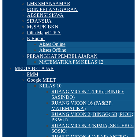
LMS SMANSAMAR
POIN PELANGGARAN
ABSENSI SISWA
SIRANSIJA
MySAPK BKN
Pilih Mapel TKA
E-Raport
Akses Online
Akses Offline
PERANGKAT PEMBELAJARAN
MATEMATIKA PM KELAS 12
MEDIA BELAJAR
PMM
Google MEET
KELAS 10
RUANG VICON 1 (PPKn; BINDO;
SASINDO)
RUANG VICON 16 (PA&BP;
MATEMATIKA)
RUANG VICON 2 (BINGG; SB; PJOK;
PKWU)
RUANG VICON 3 (KIMIA; SEJ.; EKO.;
SOSIO)
RUANG VICON 4 (ARAB; ANTRO;