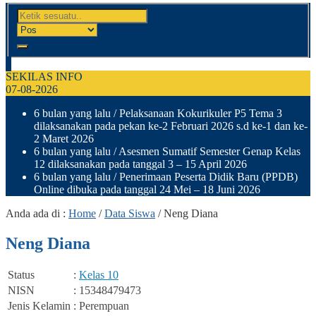
SEKILAS INFO
07-08-2026
6 bulan yang lalu
/ Pelaksanaan Kokurikuler P5 Tema 3
dilaksanakan pada pekan ke-2 Februari 2026 s.d ke-1 dan ke-
2 Maret 2026
6 bulan yang lalu
/ Asesmen Sumatif Semester Genap Kelas
12 dilaksanakan pada tanggal 3 – 15 April 2026
6 bulan yang lalu
/ Penerimaan Peserta Didik Baru (PPDB)
Online dibuka pada tanggal 24 Mei – 18 Juni 2026
Anda ada di :
Home
/
Data Siswa
/
Neng Diana
Neng Diana
Status
:
Kelas 10
NISN
: 15348479473
Jenis Kelamin
: Perempuan