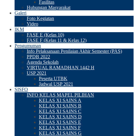
Fasilitas
Hubungan Masyarakat
Galeri
Foto Kegiatan
Video
IKM
FASE E (Kelas 10)
FASE F (Kelas 11 & Kelas 12)
Pengumuman
Info Pelaksanaan Penilaian Akhir Semester (PAS)
PPDB 2022
Agenda Sekolah
VIRTUAL RAMADHAN 1442 H
USP 2021
Peserta UTBK
Jadwal USP 2021
SISFO
INFO KELAS MAPEL PILIHAN
KELAS XI SAINS A
KELAS XI SAINS B
KELAS XI SAINS C
KELAS XI SAINS D
KELAS XI SAINS E
KELAS XI SAINS F
KELAS XI SAINS G