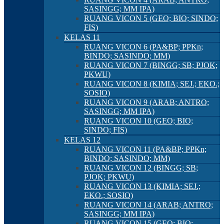
SASINGG; MM IPA)
RUANG VICON 5 (GEO; BIO; SINDO;
FIS)
KELAS 11
RUANG VICON 6 (PA&BP; PPKn;
BINDO; SASINDO; MM)
RUANG VICON 7 (BINGG; SB; PJOK;
PKWU)
RUANG VICON 8 (KIMIA; SEJ.; EKO.;
SOSIO)
RUANG VICON 9 (ARAB; ANTRO;
SASINGG; MM IPA)
RUANG VICON 10 (GEO; BIO;
SINDO; FIS)
KELAS 12
RUANG VICON 11 (PA&BP; PPKn;
BINDO; SASINDO; MM)
RUANG VICON 12 (BINGG; SB;
PJOK; PKWU)
RUANG VICON 13 (KIMIA; SEJ.;
EKO.; SOSIO)
RUANG VICON 14 (ARAB; ANTRO;
SASINGG; MM IPA)
RUANG VICON 15 (GEO; BIO;