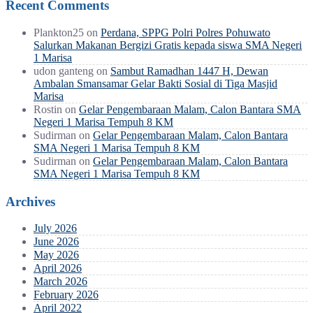
Recent Comments
Plankton25
on
Perdana, SPPG Polri Polres Pohuwato
Salurkan Makanan Bergizi Gratis kepada siswa SMA Negeri
1 Marisa
udon ganteng
on
Sambut Ramadhan 1447 H, Dewan
Ambalan Smansamar Gelar Bakti Sosial di Tiga Masjid
Marisa
Rostin
on
Gelar Pengembaraan Malam, Calon Bantara SMA
Negeri 1 Marisa Tempuh 8 KM
Sudirman
on
Gelar Pengembaraan Malam, Calon Bantara
SMA Negeri 1 Marisa Tempuh 8 KM
Sudirman
on
Gelar Pengembaraan Malam, Calon Bantara
SMA Negeri 1 Marisa Tempuh 8 KM
Archives
July 2026
June 2026
May 2026
April 2026
March 2026
February 2026
April 2022