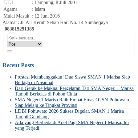
T.T.L
: Lampung, 8 Juli 2001
Agama
: Islam
Mulai Masuk
: 12 Juni 2016
Alamat : Jl. Air Keruh Setiap Hari No. 14 Sumberjaya
083815251385
Recent Posts
Prestasi Membanggakan! Dua Siswa SMAN 1 Marisa Siap
Berlaga di Nasional
Dari Gerak ke Makna: Pergelaran Tari SMA Negeri 1 Marisa
Tampil Berkelas di Pohon Cinta
SMA Negeri 1 Marisa Raih Empat Emas O2SN Pohuwato,
Siap Melaju ke Tingkat Provinsi
LDBI Pohuwato 2026 Sukses Digelar, SMAN 1 Marisa
Tampil Gemilang
Ada yang Berbeda di Apel Pagi SMA Negeri 1 Marisa, Ini
yang Terjadi!