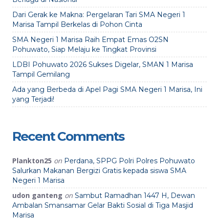
Dari Gerak ke Makna: Pergelaran Tari SMA Negeri 1
Marisa Tampil Berkelas di Pohon Cinta
SMA Negeri 1 Marisa Raih Empat Emas O2SN
Pohuwato, Siap Melaju ke Tingkat Provinsi
LDBI Pohuwato 2026 Sukses Digelar, SMAN 1 Marisa
Tampil Gemilang
Ada yang Berbeda di Apel Pagi SMA Negeri 1 Marisa, Ini
yang Terjadi!
Recent Comments
Plankton25
on
Perdana, SPPG Polri Polres Pohuwato
Salurkan Makanan Bergizi Gratis kepada siswa SMA
Negeri 1 Marisa
udon ganteng
on
Sambut Ramadhan 1447 H, Dewan
Ambalan Smansamar Gelar Bakti Sosial di Tiga Masjid
Marisa