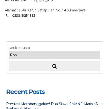
Mulai Masuk
: 12 Juni 2016
Alamat : Jl. Air Keruh Setiap Hari No. 14 Sumberjaya
083815251385
Recent Posts
Prestasi Membanggakan! Dua Siswa SMAN 1 Marisa Siap
Berlaga di Nasional