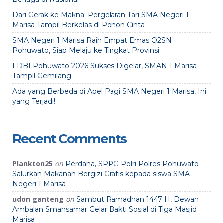
Dari Gerak ke Makna: Pergelaran Tari SMA Negeri 1
Marisa Tampil Berkelas di Pohon Cinta
SMA Negeri 1 Marisa Raih Empat Emas O2SN
Pohuwato, Siap Melaju ke Tingkat Provinsi
LDBI Pohuwato 2026 Sukses Digelar, SMAN 1 Marisa
Tampil Gemilang
Ada yang Berbeda di Apel Pagi SMA Negeri 1 Marisa, Ini
yang Terjadi!
Recent Comments
Plankton25
on
Perdana, SPPG Polri Polres Pohuwato
Salurkan Makanan Bergizi Gratis kepada siswa SMA
Negeri 1 Marisa
udon ganteng
on
Sambut Ramadhan 1447 H, Dewan
Ambalan Smansamar Gelar Bakti Sosial di Tiga Masjid
Marisa