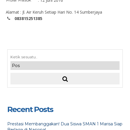
Mulai Masuk
: 12 Juni 2016
Alamat : Jl. Air Keruh Setiap Hari No. 14 Sumberjaya
083815251385
Recent Posts
Prestasi Membanggakan! Dua Siswa SMAN 1 Marisa Siap
Berlaga di Nasional