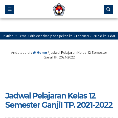
r P5 Tema 3 dilaksanakan pada pekan ke-2 Februari 2026 s.d ke-1 dan ke-2 Mar
Anda ada di :
Home
/
Jadwal Pelajaran Kelas 12 Semester
Ganjil TP. 2021-2022
Jadwal Pelajaran Kelas 12
Semester Ganjil TP. 2021-2022