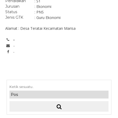
Pendidikan
: S1
Jurusan
: Ekonomi
Status
: PNS
Jenis GTK
: Guru Ekonomi
Alamat : Desa Teratai Kecamatan Marisa
-
-
-