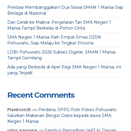
Prestasi Membanggakan! Dua Siswa SMAN 1 Marisa Siap
Berlaga di Nasional
Dari Gerak ke Makna: Pergelaran Tari SMA Negeri 1
Marisa Tampil Berkelas di Pohon Cinta
SMA Negeri 1 Marisa Raih Empat Emas O2SN
Pohuwato, Siap Melaju ke Tingkat Provinsi
LDBI Pohuwato 2026 Sukses Digelar, SMAN 1 Marisa
Tampil Gemilang
Ada yang Berbeda di Apel Pagi SMA Negeri 1 Marisa, Ini
yang Terjadi!
Recent Comments
Plankton25
on
Perdana, SPPG Polri Polres Pohuwato
Salurkan Makanan Bergizi Gratis kepada siswa SMA
Negeri 1 Marisa
udon ganteng
on
Sambut Ramadhan 1447 H, Dewan