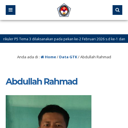
uler P5 Tema 3 dilaksanakan pada pekan ke-2 Februari 2026 s.d ke-1 dan ke-2 
Anda ada di :
Home
/
Data GTK
/
Abdullah Rahmad
Abdullah Rahmad