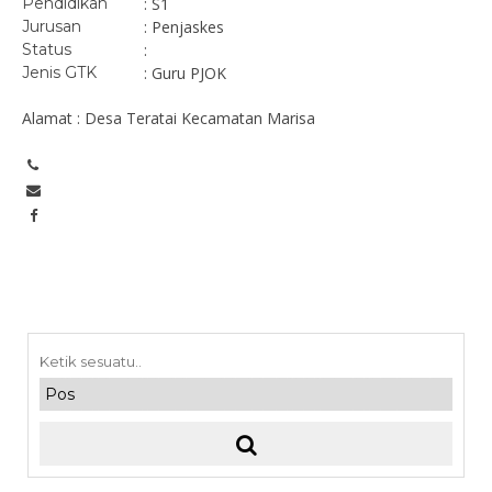
Pendidikan
: S1
Jurusan
: Penjaskes
Status
:
Jenis GTK
: Guru PJOK
Alamat : Desa Teratai Kecamatan Marisa