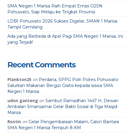
SMA Negeri 1 Marisa Raih Empat Emas O2SN
Pohuwato, Siap Melaju ke Tingkat Provinsi
LDBI Pohuwato 2026 Sukses Digelar, SMAN 1 Marisa
Tampil Gemilang
Ada yang Berbeda di Apel Pagi SMA Negeri 1 Marisa, Ini
yang Terjadi!
Recent Comments
Plankton25
on
Perdana, SPPG Polri Polres Pohuwato
Salurkan Makanan Bergizi Gratis kepada siswa SMA
Negeri 1 Marisa
udon ganteng
on
Sambut Ramadhan 1447 H, Dewan
Ambalan Smansamar Gelar Bakti Sosial di Tiga Masjid
Marisa
Rostin
on
Gelar Pengembaraan Malam, Calon Bantara
SMA Negeri 1 Marisa Tempuh 8 KM