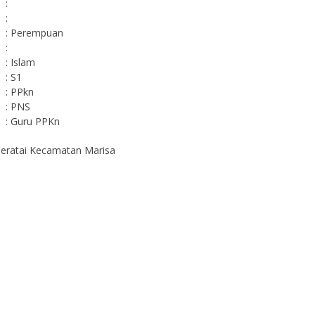
:
:
: Perempuan
:
: Islam
: S1
: PPkn
: PNS
: Guru PPKn
Teratai Kecamatan Marisa