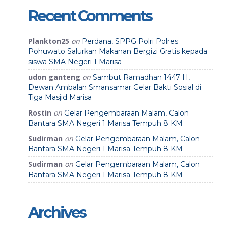
Recent Comments
Plankton25
on
Perdana, SPPG Polri Polres
Pohuwato Salurkan Makanan Bergizi Gratis kepada
siswa SMA Negeri 1 Marisa
udon ganteng
on
Sambut Ramadhan 1447 H,
Dewan Ambalan Smansamar Gelar Bakti Sosial di
Tiga Masjid Marisa
Rostin
on
Gelar Pengembaraan Malam, Calon
Bantara SMA Negeri 1 Marisa Tempuh 8 KM
Sudirman
on
Gelar Pengembaraan Malam, Calon
Bantara SMA Negeri 1 Marisa Tempuh 8 KM
Sudirman
on
Gelar Pengembaraan Malam, Calon
Bantara SMA Negeri 1 Marisa Tempuh 8 KM
Archives