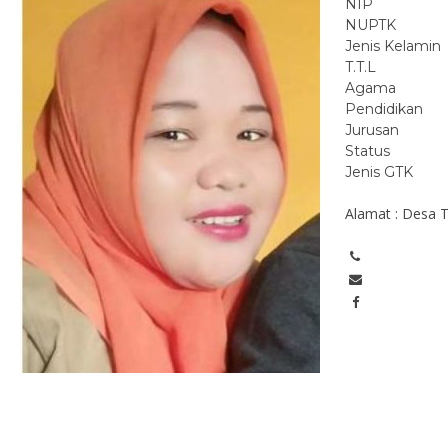
NIP
NUPTK
Jenis Kelamin
T.T.L
Agama
Pendidikan
Jurusan
Status
Jenis GTK
Alamat : Desa 